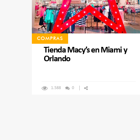
COMPRAS
Tienda Macy’s en Miami y
Orlando
1.588
0