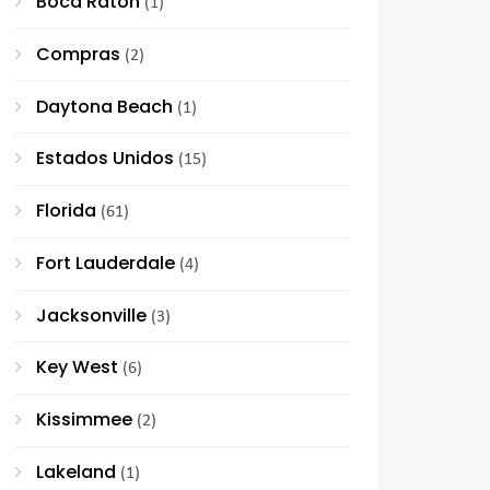
Boca Raton
(1)
Compras
(2)
Daytona Beach
(1)
Estados Unidos
(15)
Florida
(61)
Fort Lauderdale
(4)
Jacksonville
(3)
Key West
(6)
Kissimmee
(2)
Lakeland
(1)