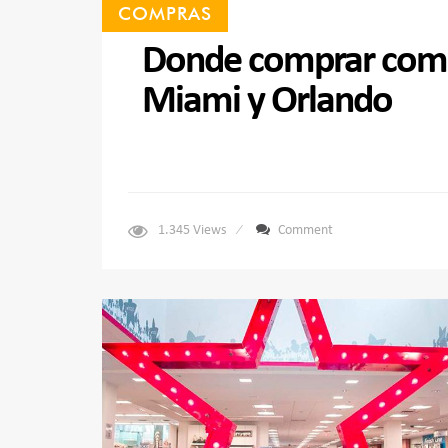
COMPRAS
Donde comprar compu
Miami y Orlando
1.345
Views
Comment