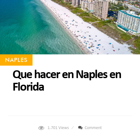
NAPLES
Que hacer en Naples en
Florida
1.701
Views
Comment