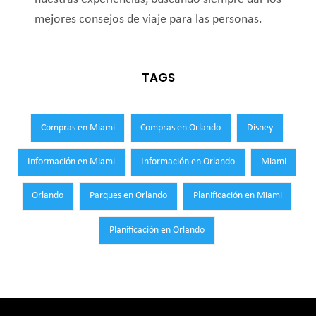
mejores consejos de viaje para las personas.
TAGS
Compras en Miami
Compras en Orlando
Disney
Información en Miami
Información en Orlando
Miami
Orlando
Parques en Orlando
Planificación en Miami
Planificación en Orlando