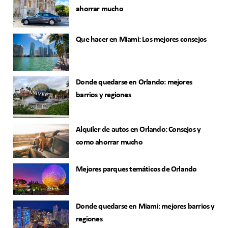
ahorrar mucho
Que hacer en Miami: Los mejores consejos
Donde quedarse en Orlando: mejores
barrios y regiones
Alquiler de autos en Orlando: Consejos y
como ahorrar mucho
Mejores parques temáticos de Orlando
Donde quedarse en Miami: mejores barrios y
regiones