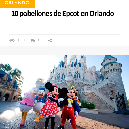
ORLANDO
10 pabellones de Epcot en Orlando
1.193
0