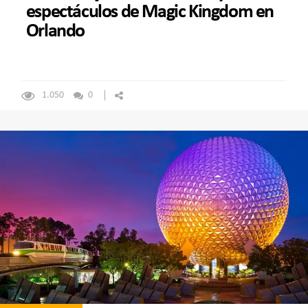
espectáculos de Magic Kingdom en
Orlando
1.050
0