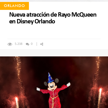
ORLANDO
Nueva atracción de Rayo McQueen
en Disney Orlando
5.238
0