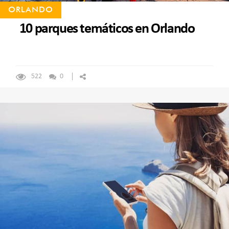
ORLANDO
10 parques temáticos en Orlando
522
0