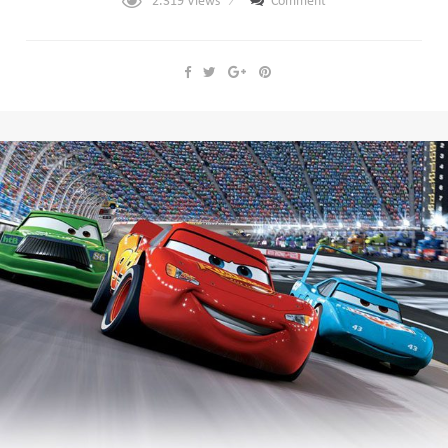
2.319
Views
Comment