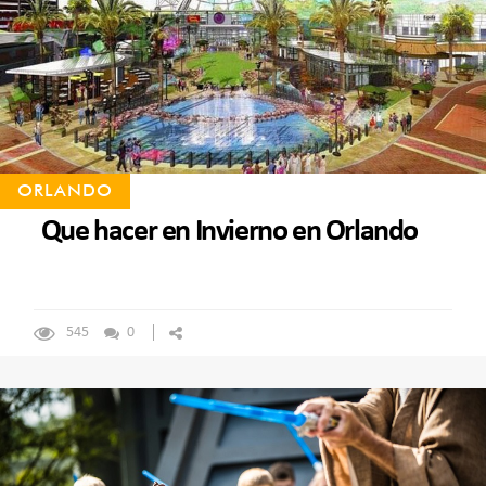
ORLANDO
Que hacer en Invierno en Orlando
545
0