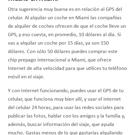
Otra sugerencia muy buena es en relación al GPS del
celular. Al alquilar un coche en Miami las compañías
de alquiler de coches ofrecen de que el coche lleve un
GPS, y eso cuesta, en promedio, 10 dólares al día. Si
vas a alquilar un coche por 15 días, ya son 150
dólares. Con sólo 50 dólares puedes comprar este
chip prepago internacional a Miami, que ofrece
Internet de alta velocidad para que utilices tu teléfono
móvil en el viaje.
Y con Internet funcionando, puedes usar el GPS de tu
celular, que funciona muy bien allí, y usar el internet
del celular 24 horas, para usar las redes sociales para
publicar las fotos, hablar con los amigos y la familia y,
además, buscar información del viaje, que ayuda
mucho. Gastas menos de lo que gastarías alquilando