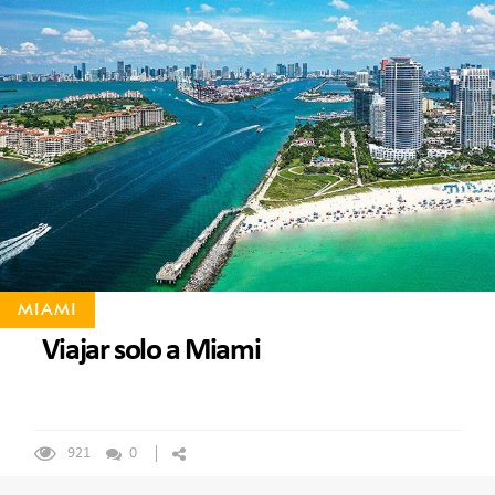
MIAMI
Viajar solo a Miami
921
0