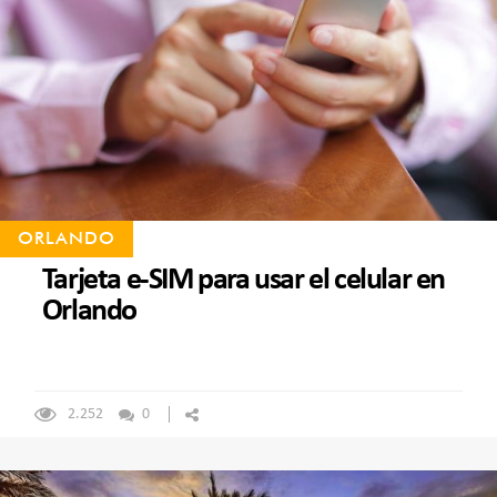
ORLANDO
Tarjeta e-SIM para usar el celular en
Orlando
2.252
0