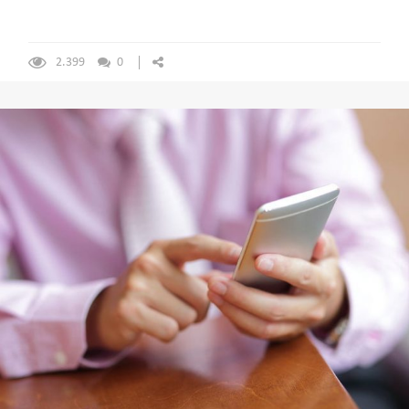
2.399
0