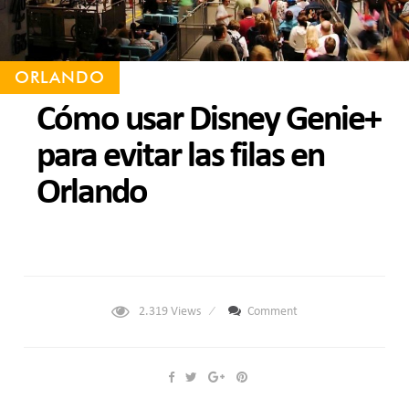
ORLANDO
Cómo usar Disney Genie+
para evitar las filas en
Orlando
2.319
Views
Comment