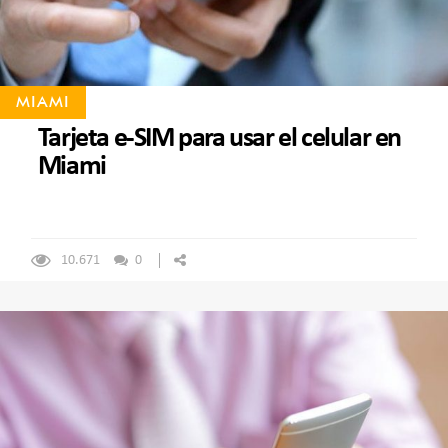
MIAMI
Tarjeta e-SIM para usar el celular en
Miami
10.671
0