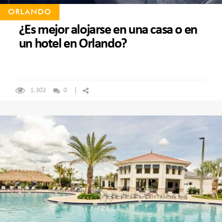
ORLANDO
¿Es mejor alojarse en una casa o en
un hotel en Orlando?
1.302
0