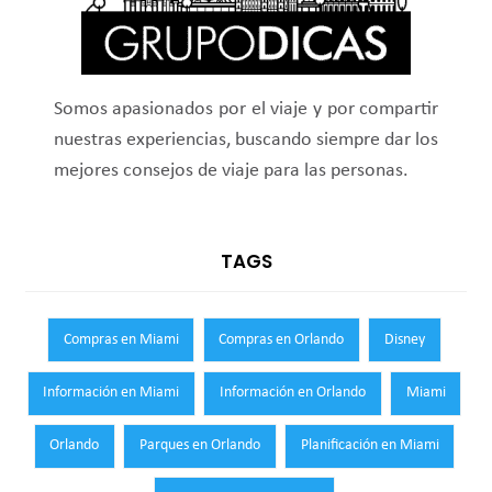
Somos apasionados por el viaje y por compartir
nuestras experiencias, buscando siempre dar los
mejores consejos de viaje para las personas.
TAGS
Compras en Miami
Compras en Orlando
Disney
Información en Miami
Información en Orlando
Miami
Orlando
Parques en Orlando
Planificación en Miami