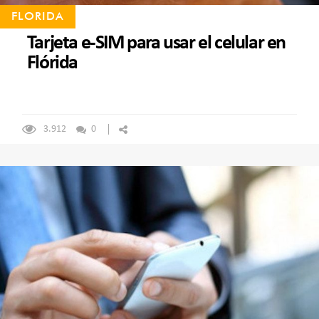
FLORIDA
Tarjeta e-SIM para usar el celular en
Flórida
3.912
0