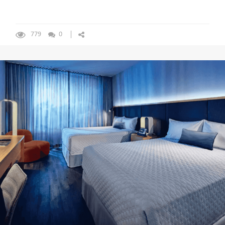
779
0