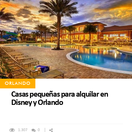
ORLANDO
Casas pequeñas para alquilar en
Disney y Orlando
1.307
0