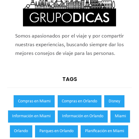
Somos apasionados por el viaje y por compartir
nuestras experiencias, buscando siempre dar los
mejores consejos de viaje para las personas.
TAGS
Compras en Miami
Compras en Orlando
Disney
Información en Miami
Información en Orlando
Miami
Orlando
Parques en Orlando
Planificación en Miami