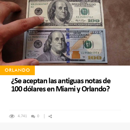
ORLANDO
¿Se aceptan las antiguas notas de
100 dólares en Miami y Orlando?
4.741
0