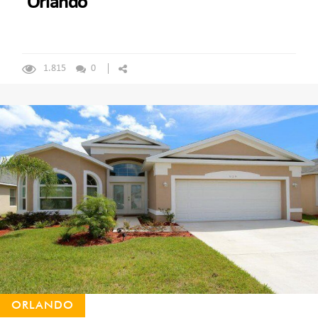
Orlando
1.815
0
ORLANDO