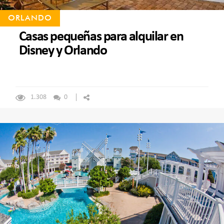
ORLANDO
Casas pequeñas para alquilar en
Disney y Orlando
1.308
0