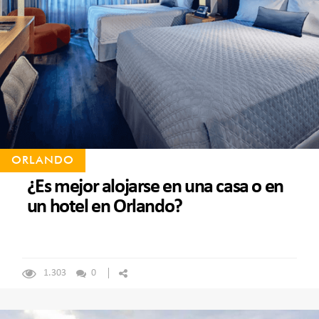
ORLANDO
¿Es mejor alojarse en una casa o en
un hotel en Orlando?
1.303
0