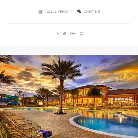
2.252
Views
Comment