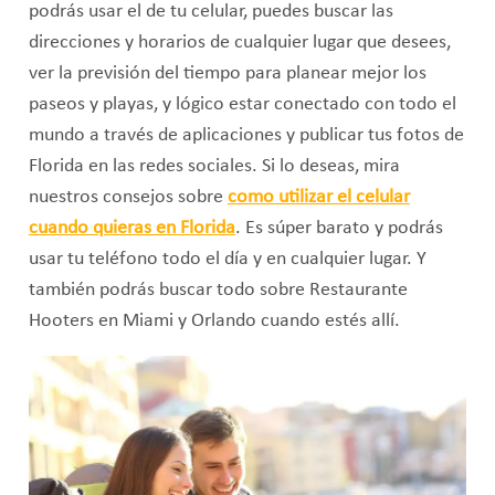
podrás usar el de tu celular, puedes buscar las
direcciones y horarios de cualquier lugar que desees,
ver la previsión del tiempo para planear mejor los
paseos y playas, y lógico estar conectado con todo el
mundo a través de aplicaciones y publicar tus fotos de
Florida en las redes sociales. Si lo deseas, mira
nuestros consejos sobre
como utilizar el celular
cuando quieras en
Florida
. Es súper barato y podrás
usar tu teléfono todo el día y en cualquier lugar. Y
también podrás buscar todo sobre Restaurante
Hooters en Miami y Orlando cuando estés allí.