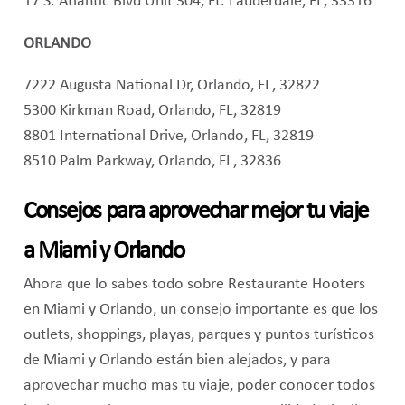
17 S. Atlantic Blvd Unit 304, Ft. Lauderdale, FL, 33316
ORLANDO
7222 Augusta National Dr, Orlando, FL, 32822
5300 Kirkman Road, Orlando, FL, 32819
8801 International Drive, Orlando, FL, 32819
8510 Palm Parkway, Orlando, FL, 32836
Consejos para aprovechar mejor tu viaje
a Miami y Orlando
Ahora que lo sabes todo sobre Restaurante Hooters
en Miami y Orlando, un consejo importante es que los
outlets, shoppings, playas, parques y puntos turísticos
de Miami y Orlando están bien alejados, y para
aprovechar mucho mas tu viaje, poder conocer todos