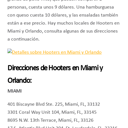
personas, cuesta unos 9 dólares. Una hamburguesa
con queso cuesta 10 dólares, y las ensaladas también
están a ese precio. Hay muchos locales de Hooters en
Miami y Orlando, consulta algunas de sus direcciones
a continuación.
Direcciones de Hooters en Miami y
Orlando:
MIAMI
401 Biscayne Blvd Ste. 225, Miami, FL, 33132
3301 Coral Way Unit 104, Miami, FL, 33145
8695 N.W. 13th Terrace, Miami, FL, 33126