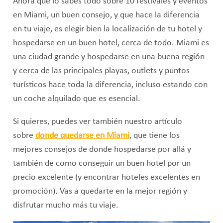
Ahora que lo sabes todo sobre 10 festivales y eventos
en Miami, un buen consejo, y que hace la diferencia
en tu viaje, es elegir bien la localización de tu hotel y
hospedarse en un buen hotel, cerca de todo. Miami es
una ciudad grande y hospedarse en una buena región
y cerca de las principales playas, outlets y puntos
turísticos hace toda la diferencia, incluso estando con
un coche alquilado que es esencial.
Si quieres, puedes ver también nuestro artículo
sobre
donde quedarse en Miami
, que tiene los
mejores consejos de donde hospedarse por allá y
también de como conseguir un buen hotel por un
precio excelente (y encontrar hoteles excelentes en
promoción). Vas a quedarte en la mejor región y
disfrutar mucho más tu viaje.