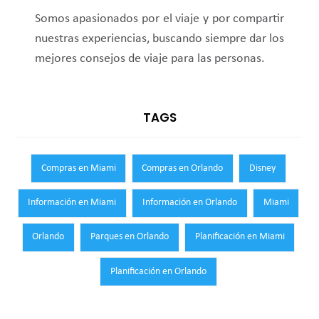
Somos apasionados por el viaje y por compartir
nuestras experiencias, buscando siempre dar los
mejores consejos de viaje para las personas.
TAGS
Compras en Miami
Compras en Orlando
Disney
Información en Miami
Información en Orlando
Miami
Orlando
Parques en Orlando
Planificación en Miami
Planificación en Orlando