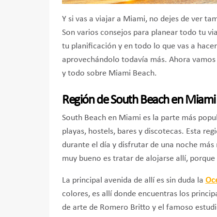
Y si vas a viajar a Miami, no dejes de ver ta
Son varios consejos para planear todo tu v
tu planificación y en todo lo que vas a hace
aprovechándolo todavía más. Ahora vamos a 
y todo sobre Miami Beach.
Región de South Beach en Miami
South Beach en Miami es la parte más popula
playas, hostels, bares y discotecas. Esta reg
durante el día y disfrutar de una noche más
muy bueno es tratar de alojarse allí, porque
La principal avenida de allí es sin duda la
Oc
colores, es allí donde encuentras los princi
de arte de Romero Britto y el famoso estud