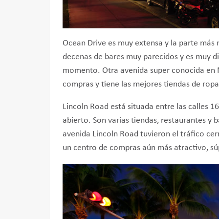
Ocean Drive es muy extensa y la parte más mo
decenas de bares muy parecidos y es muy difíc
momento. Otra avenida super conocida en M
compras y tiene las mejores tiendas de rop
Lincoln Road está situada entre las calles 1
abierto. Son varias tiendas, restaurantes y b
avenida Lincoln Road tuvieron el tráfico ce
un centro de compras aún más atractivo, sú