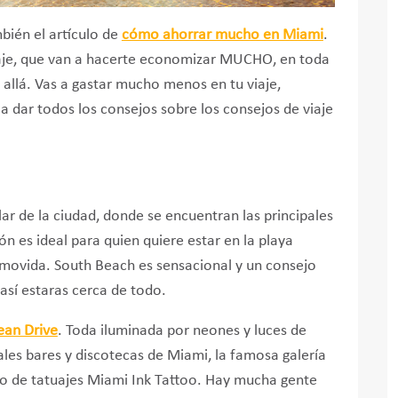
mbién el artículo de
cómo ahorrar mucho en Miami
.
iaje, que van a hacerte economizar MUCHO, en toda
r allá. Vas a gastar mucho menos en tu viaje,
dar todos los consejos sobre los consejos de viaje
r de la ciudad, donde se encuentran las principales
ión es ideal para quien quiere estar en la playa
 movida. South Beach es sensacional y un consejo
 así estaras cerca de todo.
ean Drive
. Toda iluminada por neones y luces de
pales bares y discotecas de Miami, la famosa galería
io de tatuajes Miami Ink Tattoo. Hay mucha gente