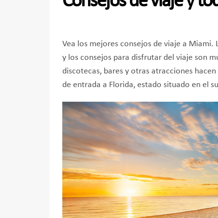
Consejos de viaje y t
Vea los mejores consejos de viaje a Miami. 
y los consejos para disfrutar del viaje son 
discotecas, bares y otras atracciones hacen 
de entrada a Florida, estado situado en el s