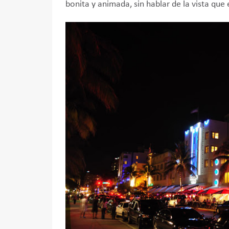
bonita y animada, sin hablar de la vista que e