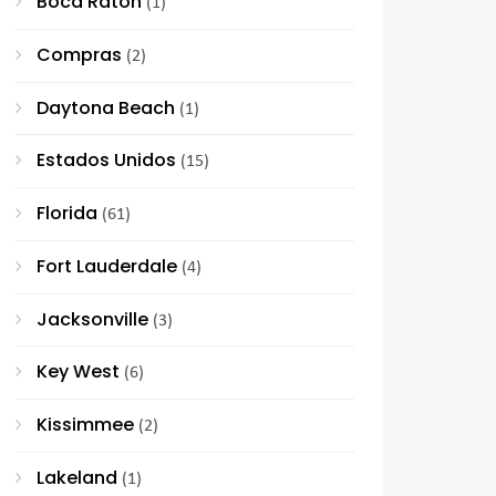
Boca Raton
(1)
Compras
(2)
Daytona Beach
(1)
Estados Unidos
(15)
Florida
(61)
Fort Lauderdale
(4)
Jacksonville
(3)
Key West
(6)
Kissimmee
(2)
Lakeland
(1)