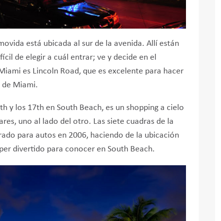
vida está ubicada al sur de la avenida. Allí están
il de elegir a cuál entrar; ve y decide en el
iami es Lincoln Road, que es excelente para hacer
a de Miami.
6th y los 17th en South Beach, es un shopping a cielo
ares, uno al lado del otro. Las siete cuadras de la
rrado para autos en 2006, haciendo de la ubicación
per divertido para conocer en South Beach.