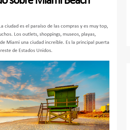
odo sobre Miami Beach
La ciudad es el paraíso de las compras y es muy top,
muchos. Los outlets, shoppings, museos, playas,
de Miami una ciudad increíble. Es la principal puerta
ureste de Estados Unidos.