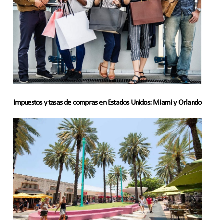
Impuestos y tasas de compras en Estados Unidos: Miami y Orlando