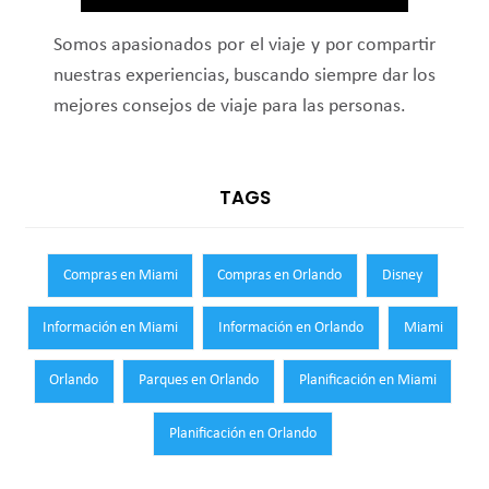
Somos apasionados por el viaje y por compartir
nuestras experiencias, buscando siempre dar los
mejores consejos de viaje para las personas.
TAGS
Compras en Miami
Compras en Orlando
Disney
Información en Miami
Información en Orlando
Miami
Orlando
Parques en Orlando
Planificación en Miami
Planificación en Orlando