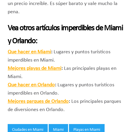
un precio increíble. Es súper barato y vale mucho la
pena.
Vea otros artículos imperdibles de Miami
y Orlando:
Que hacer en Miami
:
Lugares y puntos turísticos
imperdibles en Miami.
Mejores playas de Miami
:
Las principales playas en
Miami.
Que hacer en Orlando
:
Lugares y puntos turísticos
imperdibles en Orlando.
Mejores parques de Orlando
:
Los principales parques
de diversiones en Orlando.
Tags:
Ciudades en Miami
Miami
Playas en Miami