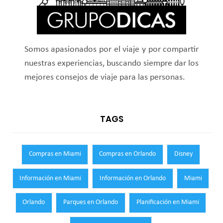
Somos apasionados por el viaje y por compartir
nuestras experiencias, buscando siempre dar los
mejores consejos de viaje para las personas.
TAGS
Compras en Miami
Compras en Orlando
Disney
Información en Miami
Información en Orlando
Miami
Orlando
Parques en Orlando
Planificación en Miami