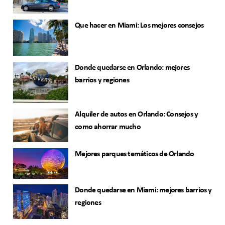
Que hacer en Miami: Los mejores consejos
Donde quedarse en Orlando: mejores
barrios y regiones
Alquiler de autos en Orlando: Consejos y
como ahorrar mucho
Mejores parques temáticos de Orlando
Donde quedarse en Miami: mejores barrios y
regiones