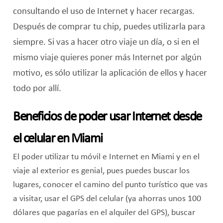
consultando el uso de Internet y hacer recargas.
Después de comprar tu chip, puedes utilizarla para
siempre. Si vas a hacer otro viaje un día, o si en el
mismo viaje quieres poner más Internet por algún
motivo, es sólo utilizar la aplicación de ellos y hacer
todo por allí.
Beneficios de poder usar Internet desde
el celular en Miami
El poder utilizar tu móvil e Internet en Miami y en el
viaje al exterior es genial, pues puedes buscar los
lugares, conocer el camino del punto turístico que vas
a visitar, usar el GPS del celular (ya ahorras unos 100
dólares que pagarías en el alquiler del GPS), buscar