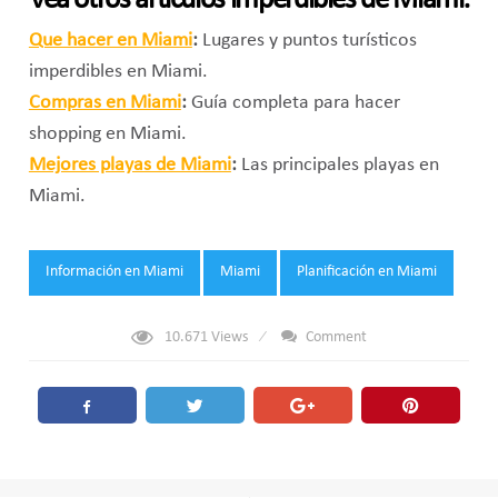
Vea otros artículos imperdibles de Miami:
Que hacer en Miami
:
Lugares y puntos turísticos
imperdibles en Miami.
Compras en Miami
:
Guía completa para hacer
shopping en Miami.
Mejores playas de Miami
:
Las principales playas en
Miami.
Tags:
Información en Miami
Miami
Planificación en Miami
10.671
Views
Comment