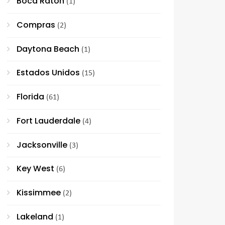
Boca Raton
(1)
Compras
(2)
Daytona Beach
(1)
Estados Unidos
(15)
Florida
(61)
Fort Lauderdale
(4)
Jacksonville
(3)
Key West
(6)
Kissimmee
(2)
Lakeland
(1)