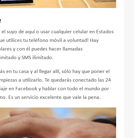
e
r el suyo de aquí o usar cualquier celular en Estados
 utilices tu teléfono móvil a voluntad! Hay
lares y con él puedes hacer llamadas
ilimitado y SMS ilimitado.
ás en tu casa y al llegar allí, sólo hay que poner el
mpiezas a utilizarlo. Te quedarás conectado las 24
 viaje en Facebook y hablar con todo el mundo por
. Es un servicio excelente que vale la pena.