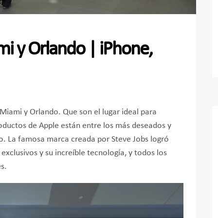
i y Orlando | iPhone,
Miami y Orlando. Que son el lugar ideal para
roductos de Apple están entre los más deseados y
do. La famosa marca creada por Steve Jobs logró
xclusivos y su increíble tecnología, y todos los
s.