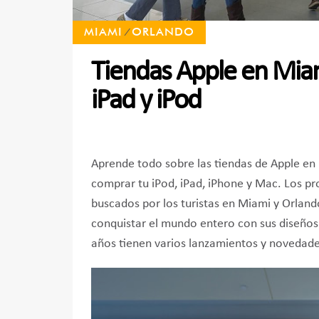
MIAMI
ORLANDO
⁄
Tiendas Apple en Miam
iPad y iPod
Aprende todo sobre las tiendas de Apple en 
comprar tu iPod, iPad, iPhone y Mac. Los p
buscados por los turistas en Miami y Orlan
conquistar el mundo entero con sus diseños e
años tienen varios lanzamientos y novedade