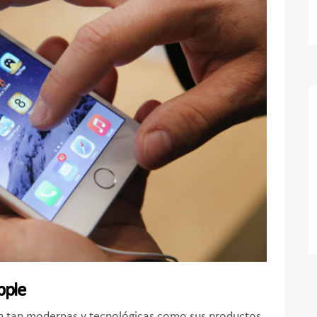
pple
on tan modernas y tecnológicas como sus productos.