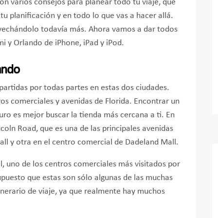
Son varios consejos para planear todo tu viaje, que
planificación y en todo lo que vas a hacer allá.
ovechándolo todavía más. Ahora vamos a dar todos
mi y Orlando de iPhone, iPad y iPod.
ando
artidas por todas partes en estas dos ciudades.
ros comerciales y avenidas de Florida. Encontrar un
guro es mejor buscar la tienda más cercana a ti. En
oln Road, que es una de las principales avenidas
all y otra en el centro comercial de Dadeland Mall.
l, uno de los centros comerciales más visitados por
 supuesto que estas son sólo algunas de las muchas
tinerario de viaje, ya que realmente hay muchos