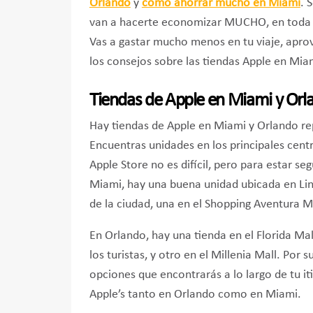
Orlando
y
cómo ahorrar mucho en Miami
. 
van a hacerte economizar MUCHO, en toda tu 
Vas a gastar mucho menos en tu viaje, apr
los consejos sobre las tiendas Apple en Mia
Tiendas de Apple en Miami y Orl
Hay tiendas de Apple en Miami y Orlando rep
Encuentras unidades en los principales cent
Apple Store no es difícil, pero para estar se
Miami, hay una buena unidad ubicada en Linc
de la ciudad, una en el Shopping Aventura M
En Orlando, hay una tienda en el Florida Mal
los turistas, y otro en el Millenia Mall. Por
opciones que encontrarás a lo largo de tu i
Apple’s tanto en Orlando como en Miami.