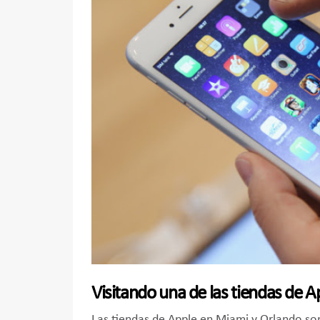
Visitando una de las tiendas de A
Las tiendas de Apple en Miami y Orlando s