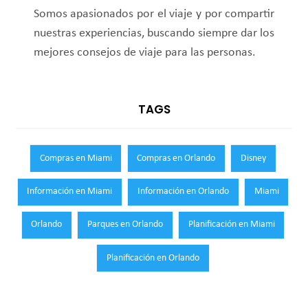
Somos apasionados por el viaje y por compartir
nuestras experiencias, buscando siempre dar los
mejores consejos de viaje para las personas.
TAGS
Compras en Miami
Compras en Orlando
Disney
Información en Miami
Información en Orlando
Miami
Orlando
Parques en Orlando
Planificación en Miami
Planificación en Orlando