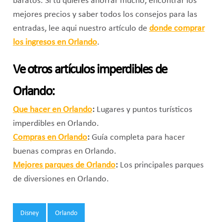
baratos. Si tu quieres ahorrar mucho, encontrar los
mejores precios y saber todos los consejos para las
entradas, lee aqui nuestro artículo de
donde comprar
los ingresos en Orlando
.
Ve otros artículos imperdibles de
Orlando:
Que hacer en Orlando
:
Lugares y puntos turísticos
imperdibles en Orlando.
Compras en Orlando
:
Guía completa para hacer
buenas compras en Orlando.
Mejores parques de Orlando
:
Los principales parques
de diversiones en Orlando.
Tags:
Disney
Orlando