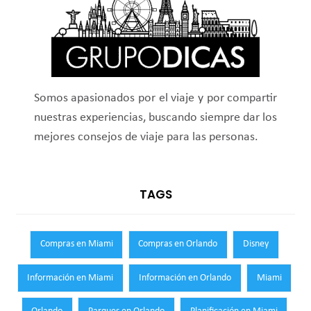
Somos apasionados por el viaje y por compartir
nuestras experiencias, buscando siempre dar los
mejores consejos de viaje para las personas.
TAGS
Compras en Miami
Compras en Orlando
Disney
Información en Miami
Información en Orlando
Miami