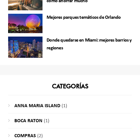
como ahorrar mucho
Mejores parques temáticos de Orlando
Donde quedarse en Miami: mejores barrios y
regiones
CATEGORÍAS
ANNA MARIA ISLAND
(1)
BOCA RATON
(1)
COMPRAS
(2)