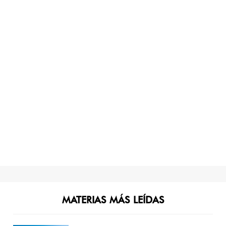
MATERIAS MÁS LEÍDAS