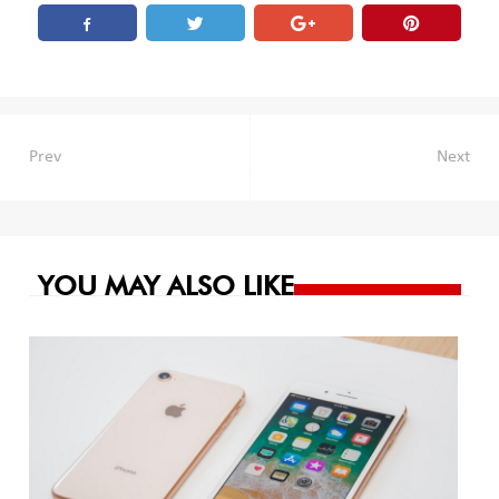
Navegación
Prev
Next
de
entradas
YOU MAY ALSO LIKE