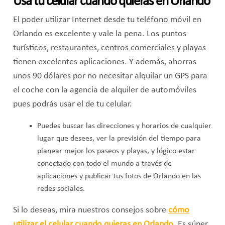
Usa tu celular cuando quieras en Orlando
El poder utilizar Internet desde tu teléfono móvil en
Orlando es excelente y vale la pena. Los puntos
turísticos, restaurantes, centros comerciales y playas
tienen excelentes aplicaciones. Y además, ahorras
unos 90 dólares por no necesitar alquilar un GPS para
el coche con la agencia de alquiler de automóviles
pues podrás usar el de tu celular.
Puedes buscar las direcciones y horarios de cualquier
lugar que desees, ver la previsión del tiempo para
planear mejor los paseos y playas, y lógico estar
conectado con todo el mundo a través de
aplicaciones y publicar tus fotos de Orlando en las
redes sociales.
Si lo deseas, mira nuestros consejos sobre
cómo
utilizar el celular cuando quieras en
Orlando
. Es súper