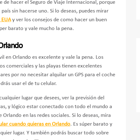
 de hacer el Seguro de Viaje Internacional, porque
 país sin hacerse uno. Si lo deseas, puedes mirar
s EUA
y ver los consejos de como hacer un buen
úper barato y vale mucho la pena.
 Orlando
vil en Orlando es excelente y vale la pena. Los
tros comerciales y las playas tienen excelentes
ares por no necesitar alquilar un GPS para el coche
rás usar el de tu celular.
ualquier lugar que desees, ver la previsión del
yas, y lógico estar conectado con todo el mundo a
e Orlando en las redes sociales. Si lo deseas, mira
lular cuando quieras en
Orlando
. Es súper barato y
lquier lugar. Y también podrás buscar todo sobre