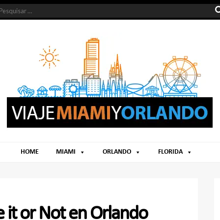
HOME
MIAMI
ORLANDO
FLORIDA
 it or Not en Orlando