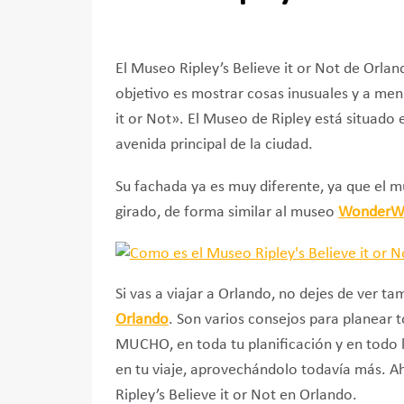
El Museo Ripley’s Believe it or Not de Orlan
objetivo es mostrar cosas inusuales y a men
it or Not». El Museo de Ripley está situado e
avenida principal de la ciudad.
Su fachada ya es muy diferente, ya que el m
girado, de forma similar al museo
WonderWo
Si vas a viajar a Orlando, no dejes de ver ta
Orlando
. Son varios consejos para planear 
MUCHO, en toda tu planificación y en todo 
en tu viaje, aprovechándolo todavía más. 
Ripley’s Believe it or Not en Orlando.