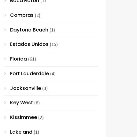
Boca Raton
(1)
Compras
(2)
Daytona Beach
(1)
Estados Unidos
(15)
Florida
(61)
Fort Lauderdale
(4)
Jacksonville
(3)
Key West
(6)
Kissimmee
(2)
Lakeland
(1)