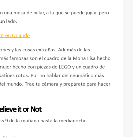
 una mesa de billar, a la que se puede jugar, pero
 un lado.
ciones y las cosas extrañas. Además de las
más famosas son el cuadro de la Mona Lisa hecho
 mujer hecho con piezas de LEGO y un cuadro de
atines rotos. Por no hablar del neumático más
el mundo. Trae tu cámara y prepárate para hacer
lieve it or Not
las 9 de la mañana hasta la medianoche.