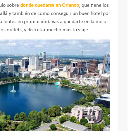
culo sobre
donde quedarse en Orlando
, que tiene los
allá y también de como conseguir un buen hotel por
celentes en promoción). Vas a quedarte en la mejor
los outlets, y disfrutar mucho más tu viaje.