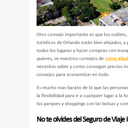
Otro consejo importante es que los outlets,
turísticos de Orlando están bien alejados, 
todos los lugares y hacer compras con tranqu
quieres, ve nuestros consejos de
como alqui
necesitas saber y como conseguir precios i
consejos para economizar en todo.
Es mucho mas barato de lo que las personas
la flexibilidad para ir a cualquier lugar a la
los parques y shoppings con las bolsas y com
No te olvides del Seguro de Viaje 