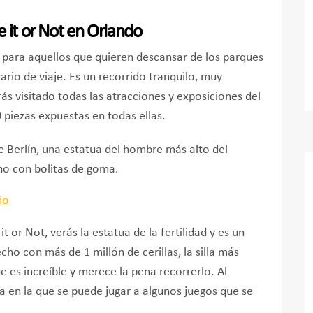
 it or Not en Orlando
n para aquellos que quieren descansar de los parques
ario de viaje. Es un recorrido tranquilo, muy
s visitado todas las atracciones y exposiciones del
piezas expuestas en todas ellas.
e Berlín, una estatua del hombre más alto del
o con bolitas de goma.
it or Not, verás la estatua de la fertilidad y es un
echo con más de 1 millón de cerillas, la silla más
e es increíble y merece la pena recorrerlo. Al
a en la que se puede jugar a algunos juegos que se