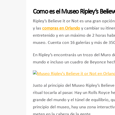
Como es el Museo Ripley’s Believe
Ripley’s Believe it or Not es una gran opció
y las
compras en Orlando
y cambiar su itiner
entretenido y en un máximo de 2 horas habrá
museo. Cuenta con 16 galerías y más de 350 
En Ripley’s encontrarás un trozo del Muro d
mundo e incluso un cuadro de Beyonce hech
Justo al principio del Museo Ripley’s Believe 
ritual tocarla al pasar. Hay un Rolls Royce h
grande del mundo y el túnel de equilibrio, qu
principio del museo, hay una zona interactiv
meten en la cabeza de la gente.