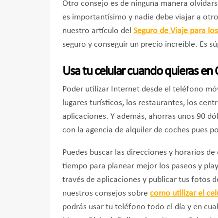
Otro consejo es de ninguna manera olvidarse
es importantísimo y nadie debe viajar a otro
nuestro artículo del
Seguro de Viaje para lo
seguro y conseguir un precio increíble. Es s
Usa tu celular cuando quieras en
Poder utilizar Internet desde el teléfono mó
lugares turísticos, los restaurantes, los cen
aplicaciones. Y además, ahorras unos 90 dól
con la agencia de alquiler de coches pues pod
Puedes buscar las direcciones y horarios de c
tiempo para planear mejor los paseos y pla
través de aplicaciones y publicar tus fotos d
nuestros consejos sobre
como utilizar el ce
podrás usar tu teléfono todo el día y en cua