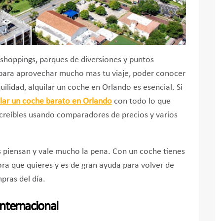
 shoppings, parques de diversiones y puntos
y para aprovechar mucho mas tu viaje, poder conocer
ilidad, alquilar un coche en Orlando es esencial. Si
lar un coche barato en Orlando
con todo lo que
ncreíbles usando comparadores de precios y varios
 piensan y vale mucho la pena. Con un coche tienes
 hora que quieres y es de gran ayuda para volver de
pras del día.
Internacional