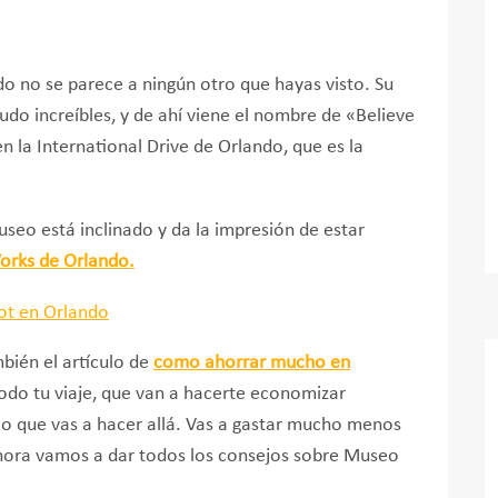
do no se parece a ningún otro que hayas visto. Su
udo increíbles, y de ahí viene el nombre de «Believe
n la International Drive de Orlando, que es la
useo está inclinado y da la impresión de estar
rks de Orlando.
mbién el artículo de
como ahorrar mucho en
todo tu viaje, que van a hacerte economizar
lo que vas a hacer allá. Vas a gastar mucho menos
Ahora vamos a dar todos los consejos sobre Museo