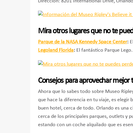
Dirección: 8201 International Drive, Orlando
Mira otros lugares que no te pue
Parque de la NASA Kennedy Space Center
:
El
Legoland Florida
:
El fantástico Parque Lego.
Consejos para aprovechar mejor t
Ahora que lo sabes todo sobre Museo Ripley’
que hace la diferencia en tu viaje, es elegir
buen hotel, cerca de todo. Orlando es una 
cerca de los principales parques, outlets y p
estando con un coche alquilado que es esen