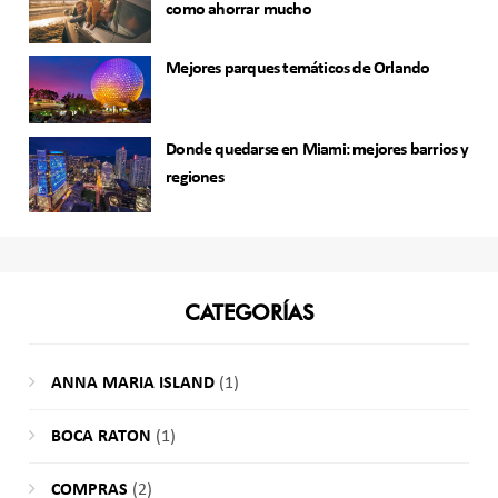
como ahorrar mucho
Mejores parques temáticos de Orlando
Donde quedarse en Miami: mejores barrios y
regiones
CATEGORÍAS
ANNA MARIA ISLAND
(1)
BOCA RATON
(1)
COMPRAS
(2)