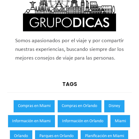
Somos apasionados por el viaje y por compartir
nuestras experiencias, buscando siempre dar los
mejores consejos de viaje para las personas.
TAGS
Compras en Miami
Compras en Orlando
Disney
Información en Miami
Información en Orlando
Miami
Orlando
Parques en Orlando
Planificación en Miami