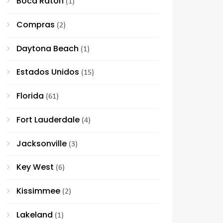
Boca Raton
(1)
Compras
(2)
Daytona Beach
(1)
Estados Unidos
(15)
Florida
(61)
Fort Lauderdale
(4)
Jacksonville
(3)
Key West
(6)
Kissimmee
(2)
Lakeland
(1)