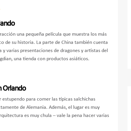
lando
atracción una pequeña película que muestra los más
co de su historia. La parte de China también cuenta
a y varias presentaciones de dragones y artistas del
gdian, una tienda con productos asiáticos.
n Orlando
r estupendo para comer las típicas salchichas
ctamente de Alemania. Además, el lugar es muy
rquitectura es muy chula – vale la pena hacer varias