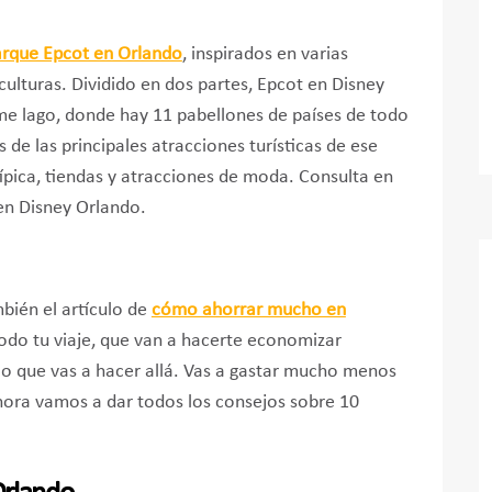
rque Epcot en Orlando
, inspirados en varias
culturas. Dividido en dos partes, Epcot en Disney
me lago, donde hay 11 pabellones de países de todo
de las principales atracciones turísticas de ese
típica, tiendas y atracciones de moda. Consulta en
en Disney Orlando.
mbién el artículo de
cómo ahorrar mucho en
todo tu viaje, que van a hacerte economizar
lo que vas a hacer allá. Vas a gastar mucho menos
hora vamos a dar todos los consejos sobre 10