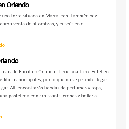
en Orlando
e una torre situada en Marrakech. También hay
 como venta de alfombras, y cuscús en el
Orlando
mosos de Epcot en Orlando. Tiene una Torre Eiffel en
dificios principales, por lo que no se permite llegar
ugar. Allí encontrarás tiendas de perfumes y ropa,
una pastelería con croissants, crepes y bollería