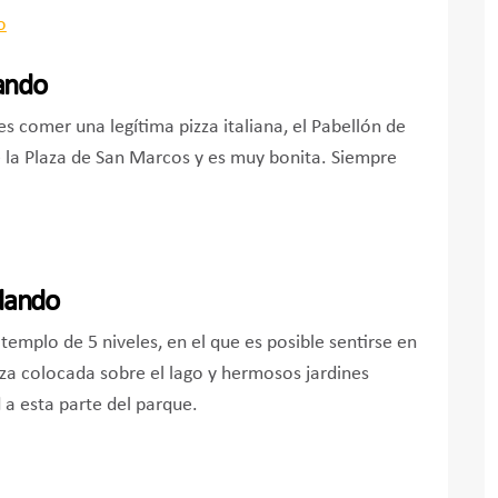
lando
es comer una legítima pizza italiana, el Pabellón de
de la Plaza de San Marcos y es muy bonita. Siempre
rlando
emplo de 5 niveles, en el que es posible sentirse en
a colocada sobre el lago y hermosos jardines
 a esta parte del parque.