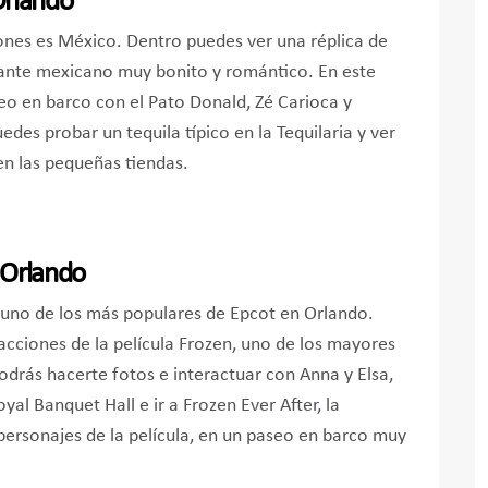
Orlando
ones es México. Dentro puedes ver una réplica de
rante mexicano muy bonito y romántico. En este
eo en barco con el Pato Donald, Zé Carioca y
edes probar un tequila típico en la Tequilaria y ver
n las pequeñas tiendas.
 Orlando
 uno de los más populares de Epcot en Orlando.
racciones de la película Frozen, uno de los mayores
podrás hacerte fotos e interactuar con Anna y Elsa,
al Banquet Hall e ir a Frozen Ever After, la
personajes de la película, en un paseo en barco muy