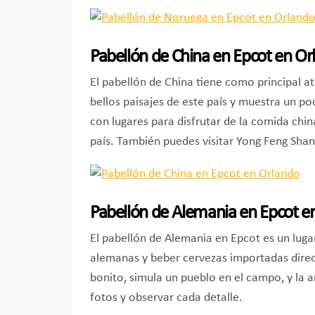
Pabellón de China en Epcot en Or
El pabellón de China tiene como principal 
bellos paisajes de este país y muestra un po
con lugares para disfrutar de la comida chin
país. También puedes visitar Yong Feng Shan
Pabellón de Alemania en Epcot e
El pabellón de Alemania en Epcot es un luga
alemanas y beber cervezas importadas dire
bonito, simula un pueblo en el campo, y la a
fotos y observar cada detalle.