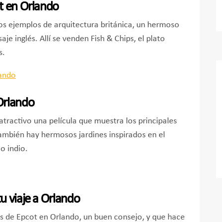
t en Orlando
os ejemplos de arquitectura británica, un hermoso
aje inglés. Allí se venden Fish & Chips, el plato
s.
Orlando
atractivo una película que muestra los principales
ambién hay hermosos jardines inspirados en el
o indio.
u viaje a Orlando
s de Epcot en Orlando, un buen consejo, y que hace