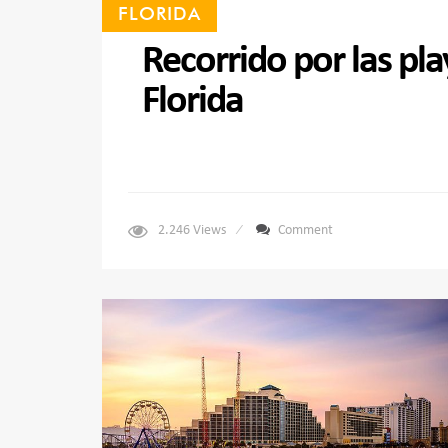
FLORIDA
Recorrido por las pla
Florida
2.246
Views
Comment