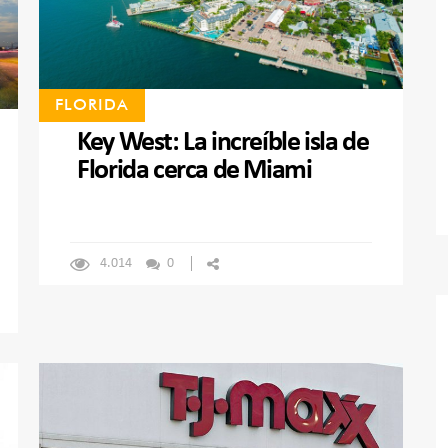
FLORIDA
Key West: La increíble isla de
Florida cerca de Miami
4.014
0