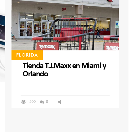
FLORIDA
Tienda T.J.Maxx en Miami y
Orlando
500
0