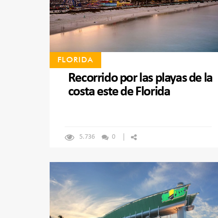
FLORIDA
Recorrido por las playas de la
costa este de Florida
5.736
0