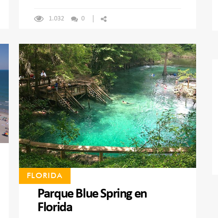
1.032
0
FLORIDA
Parque Blue Spring en
Florida