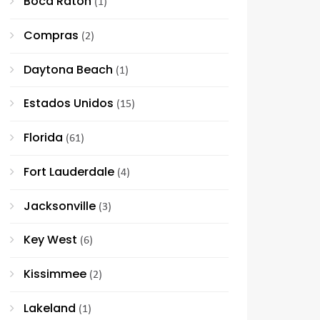
Boca Raton
(1)
Compras
(2)
Daytona Beach
(1)
Estados Unidos
(15)
Florida
(61)
Fort Lauderdale
(4)
Jacksonville
(3)
Key West
(6)
Kissimmee
(2)
Lakeland
(1)