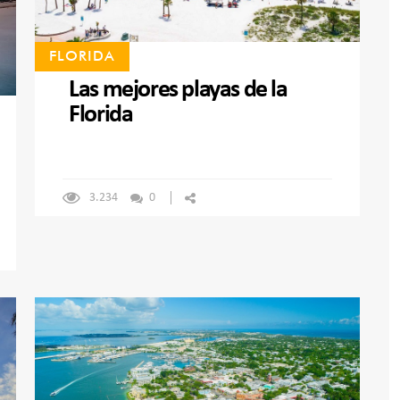
FLORIDA
Las mejores playas de la
Florida
3.234
0