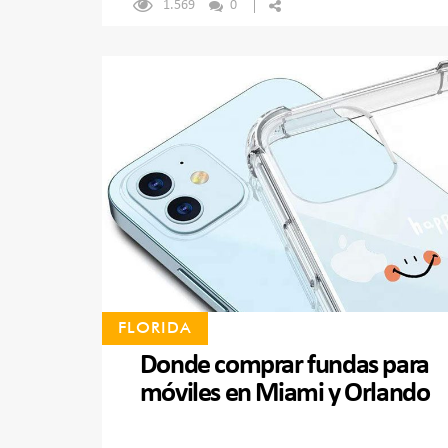
1.569
0
FLORIDA
Donde comprar fundas para
móviles en Miami y Orlando