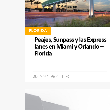
FLORIDA
Peajes, Sunpass y las Express
lanes en Miami y Orlando –
Florida
5.087
0