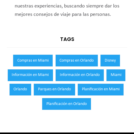
nuestras experiencias, buscando siempre dar los
mejores consejos de viaje para las personas.
TAGS
Compras en Miami
Compras en Orlando
Disney
Información en Miami
Información en Orlando
Miami
Orlando
Parques en Orlando
Planificación en Miami
Planificación en Orlando