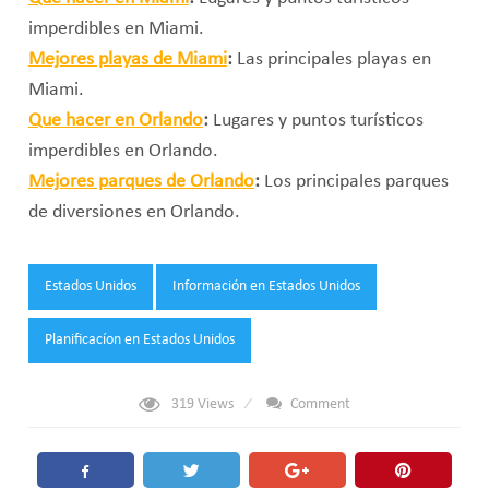
imperdibles en Miami.
Mejores playas de Miami
:
Las principales playas en
Miami.
Que hacer en Orlando
:
Lugares y puntos turísticos
imperdibles en Orlando.
Mejores parques de Orlando
:
Los principales parques
de diversiones en Orlando.
Tags:
Estados Unidos
Información en Estados Unidos
Planificacíon en Estados Unidos
319
Views
Comment