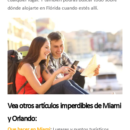
cualquier lugar. Y también podrás buscar todo sobre
dónde alojarte en Flórida cuando estés allí.
Vea otros artículos imperdibles de Miami
y Orlando:
Que hacer en Miami
:
Lugares y puntos turísticos