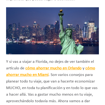
Y si vas a viajar a Florida, no dejes de ver también el
artículo de
cómo ahorrar mucho en Orlando
y
cómo
ahorrar mucho en Miami
. Son varios consejos para
planear todo tu viaje, que van a hacerte economizar
MUCHO, en toda tu planificación y en todo lo que vas
a hacer allá. Vas a gastar mucho menos en tu viaje,
aprovechándolo todavía más. Ahora vamos a dar