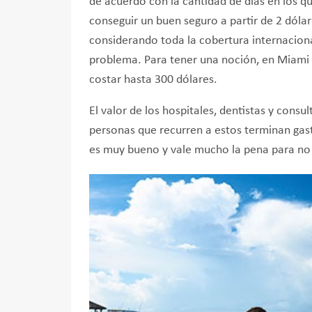
de acuerdo con la cantidad de días en los 
conseguir un buen seguro a partir de 2 dól
considerando toda la cobertura internaciona
problema. Para tener una noción, en Miami
costar hasta 300 dólares.
El valor de los hospitales, dentistas y cons
personas que recurren a estos terminan gast
es muy bueno y vale mucho la pena para no