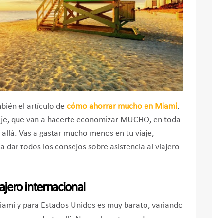
mbién el artículo de
cómo ahorrar mucho en Miami
.
iaje, que van a hacerte economizar MUCHO, en toda
r allá. Vas a gastar mucho menos en tu viaje,
dar todos los consejos sobre asistencia al viajero
ajero internacional
 Miami y para Estados Unidos es muy barato, variando