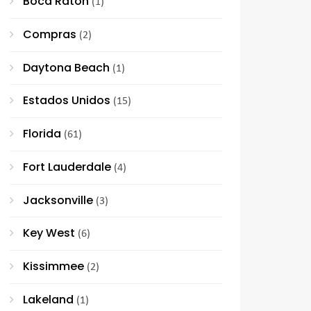
Boca Raton
(1)
Compras
(2)
Daytona Beach
(1)
Estados Unidos
(15)
Florida
(61)
Fort Lauderdale
(4)
Jacksonville
(3)
Key West
(6)
Kissimmee
(2)
Lakeland
(1)