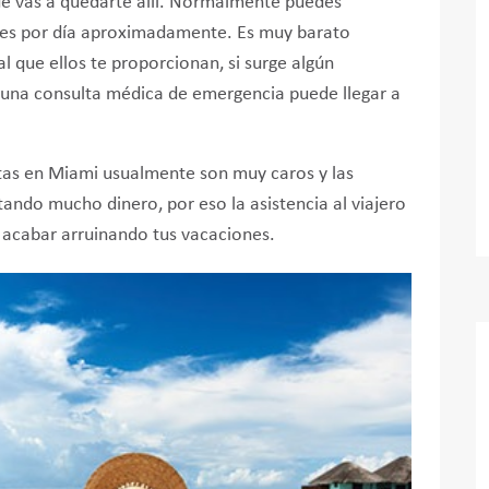
que vas a quedarte allí. Normalmente puedes
ares por día aproximadamente. Es muy barato
l que ellos te proporcionan, si surge algún
 una consulta médica de emergencia puede llegar a
ultas en Miami usualmente son muy caros y las
ando mucho dinero, por eso la asistencia al viajero
 acabar arruinando tus vacaciones.