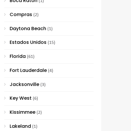
Boca Raton
(1)
Compras
(2)
Daytona Beach
(1)
Estados Unidos
(15)
Florida
(61)
Fort Lauderdale
(4)
Jacksonville
(3)
Key West
(6)
Kissimmee
(2)
Lakeland
(1)