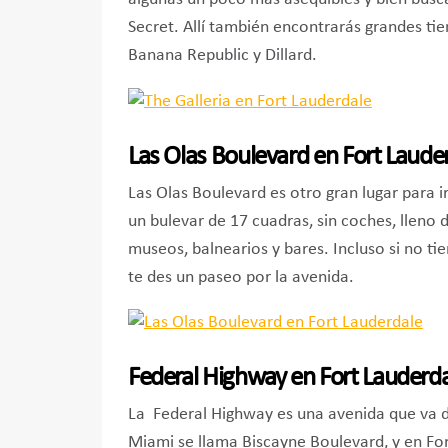
Secret. Allí también encontrarás grandes t
Banana Republic y Dillard.
Las Olas Boulevard en Fort Laude
Las Olas Boulevard es otro gran lugar para 
un bulevar de 17 cuadras, sin coches, lleno d
museos, balnearios y bares. Incluso si no ti
te des un paseo por la avenida.
Federal Highway en Fort Lauderd
La Federal Highway es una avenida que va de
Miami se llama Biscayne Boulevard, y en Fo