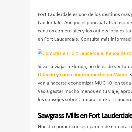
Fort Lauderdale es uno de los destinos más 
Lauderdale. Aunque el principal atractivo d
centros comerciales y los outlets locales ta
en Fort Lauderdale. Consulta más informaci
Si vas a viajar a Florida, no dejes de ver tam
Orlando
y
como ahorrar mucho en Miami
. 
van a hacerte economizar MUCHO, en toda tu 
Vas a gastar mucho menos en tu viaje, apr
los consejos sobre Compras en Fort Lauderd
Sawgrass Mills en Fort Lauderdal
Nuestro primer consejo para ir de compras 