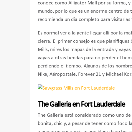
conoce como Alligator Mall por su forma, y
mundo, por lo que es un enorme centro de t
recomienda un día completo para visitarlas 
Es normal ver a la gente llegar allí por la m
cierra. El primer consejo es que planifique
Mills, mires los mapas de la entrada y vaya
vayas a otras tiendas para no perder el ti
perdiendo el tiempo. Algunos de los nombres
Nike, Aéropostale, Forever 21 y Michael Kor
The Galleria en Fort Lauderdale
The Galleria está considerado como uno de 
bonita, chic y, a pesar de tener como foco 
algunas un poco más asequibles y bien buscad