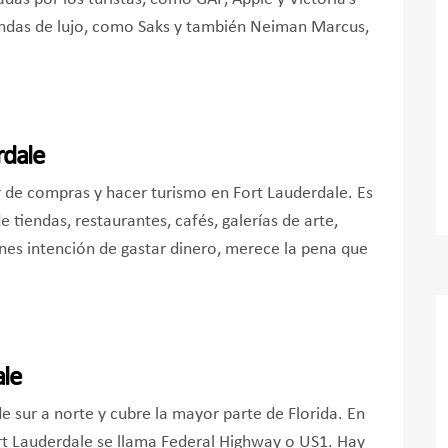
iendas de lujo, como Saks y también Neiman Marcus,
rdale
ir de compras y hacer turismo en Fort Lauderdale. Es
e tiendas, restaurantes, cafés, galerías de arte,
enes intención de gastar dinero, merece la pena que
ale
 sur a norte y cubre la mayor parte de Florida. En
rt Lauderdale se llama Federal Highway o US1. Hay