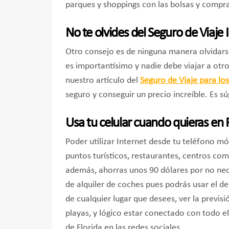
parques y shoppings con las bolsas y compra
No te olvides del Seguro de Viaje 
Otro consejo es de ninguna manera olvidarse
es importantísimo y nadie debe viajar a otro
nuestro artículo del
Seguro de Viaje para lo
seguro y conseguir un precio increíble. Es s
Usa tu celular cuando quieras en 
Poder utilizar Internet desde tu teléfono móv
puntos turísticos, restaurantes, centros com
además, ahorras unos 90 dólares por no nece
de alquiler de coches pues podrás usar el de 
de cualquier lugar que desees, ver la previs
playas, y lógico estar conectado con todo el
de Florida en las redes sociales.