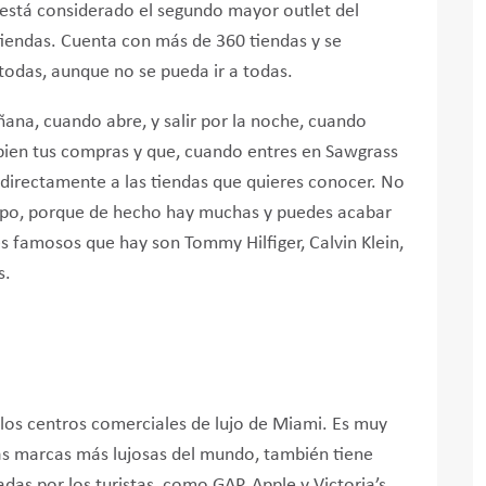
 está considerado el segundo mayor outlet del
iendas. Cuenta con más de 360 tiendas y se
todas, aunque no se pueda ir a todas.
añana, cuando abre, y salir por la noche, cuando
s bien tus compras y que, cuando entres en Sawgrass
s directamente a las tiendas que quieres conocer. No
empo, porque de hecho hay muchas y puedes acabar
 famosos que hay son Tommy Hilfiger, Calvin Klein,
s.
los centros comerciales de lujo de Miami. Es muy
las marcas más lujosas del mundo, también tiene
as por los turistas, como GAP, Apple y Victoria’s