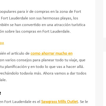
populares para ir de compras en la zona de Fort
e Fort Lauderdale son sus hermosas playas, los
mbién se han convertido en una atracción turística
ón sobre las compras en Fort Lauderdale.
bién el artículo de
como ahorrar mucho en
Son varios consejos para planear todo tu viaje, que
planificación y en todo lo que vas a hacer allá.
ovechándolo todavía más. Ahora vamos a dar todos
ale.
e
en Fort Lauderdale es el
Sawgrass Mills Outlet
. Se le