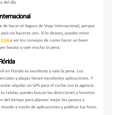
s del día.
Internacional
 de hacer el Seguro de Viaje Internacional, porque
 país sin hacerse uno. Si lo deseas, puedes mirar
s EUA
y ver los consejos de como hacer un buen
úper barato y vale mucho la pena.
Flórida
il en Florida es excelente y vale la pena. Los
erciales y playas tienen excelentes aplicaciones. Y
sitar alquilar un GPS para el coche con la agencia
tu celular, puedes buscar las direcciones y horarios
ión del tiempo para planear mejor los paseos y
 mundo a través de aplicaciones y publicar tus fotos