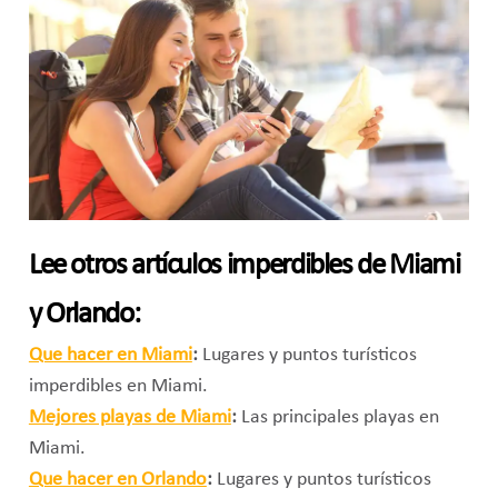
Lee otros artículos imperdibles de Miami
y Orlando:
Que hacer en Miami
:
Lugares y puntos turísticos
imperdibles en Miami.
Mejores playas de Miami
:
Las principales playas en
Miami.
Que hacer en Orlando
:
Lugares y puntos turísticos