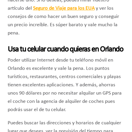
hacerse uno. Si lo deseas, puedes mirar nuestro
artículo del
Seguro de Viaje para los EUA
y ver los
consejos de como hacer un buen seguro y conseguir
un precio increíble. Es súper barato y vale mucho la
pena.
Usa tu celular cuando quieras en Orlando
Poder utilizar Internet desde tu teléfono móvil en
Orlando es excelente y vale la pena. Los puntos
turísticos, restaurantes, centros comerciales y playas
tienen excelentes aplicaciones. Y además, ahorras
unos 90 dólares por no necesitar alquilar un GPS para
el coche con la agencia de alquiler de coches pues
podrás usar el de tu celular.
Puedes buscar las direcciones y horarios de cualquier
lugar que desees, ver la previsión del tiempo para