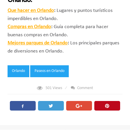
Orlando:
Que hacer en Orlando
:
Lugares y puntos turísticos
imperdibles en Orlando.
Compras en Orlando
:
Guía completa para hacer
buenas compras en Orlando.
Mejores parques de Orlando
:
Los principales parques
de diversiones en Orlando.
Tags:
Orlando
Paseos en Orlando
501
Views
Comment