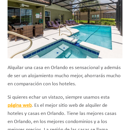
Alquilar una casa en Orlando es sensacional y además
de ser un alojamiento mucho mejor, ahorrarás mucho
en comparación con los hoteles.
Si quieres echar un vistazo, siempre usamos esta
página web
. Es el mejor sitio web de alquiler de
hoteles y casas en Orlando. Tiene las mejores casas
en Orlando, en los mejores condominios y a los
mejores precios. La región de las casas se llama