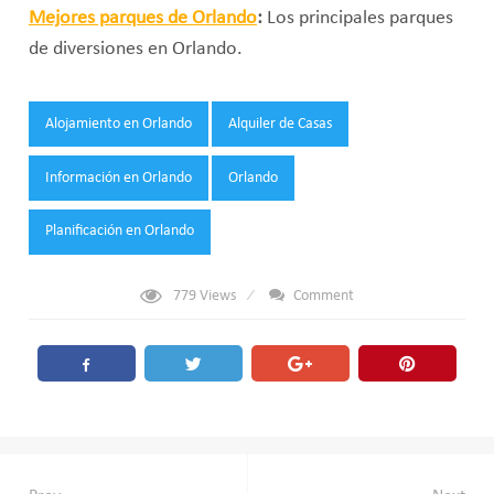
Mejores parques de Orlando
:
Los principales parques
de diversiones en Orlando.
Tags:
Alojamiento en Orlando
Alquiler de Casas
Información en Orlando
Orlando
Planificación en Orlando
779
Views
Comment