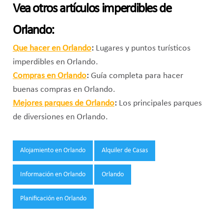
Vea otros artículos imperdibles de
Orlando:
Que hacer en Orlando
:
Lugares y puntos turísticos
imperdibles en Orlando.
Compras en Orlando
:
Guía completa para hacer
buenas compras en Orlando.
Mejores parques de Orlando
:
Los principales parques
de diversiones en Orlando.
Tags:
Alojamiento en Orlando
Alquiler de Casas
Información en Orlando
Orlando
Planificación en Orlando