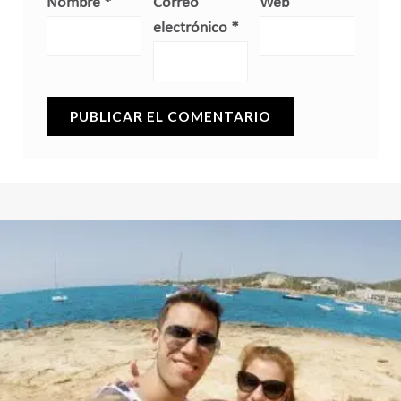
Nombre
*
Correo
Web
electrónico
*