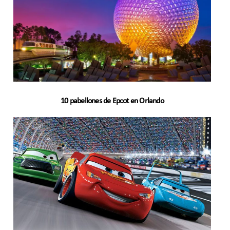
10 pabellones de Epcot en Orlando