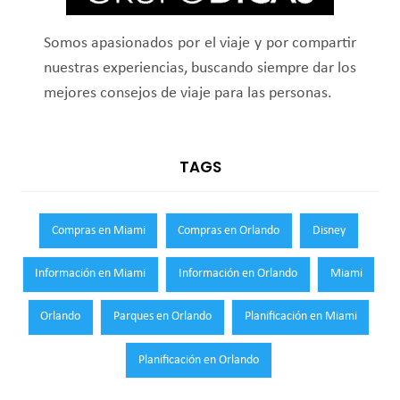
Somos apasionados por el viaje y por compartir
nuestras experiencias, buscando siempre dar los
mejores consejos de viaje para las personas.
TAGS
Compras en Miami
Compras en Orlando
Disney
Información en Miami
Información en Orlando
Miami
Orlando
Parques en Orlando
Planificación en Miami
Planificación en Orlando