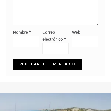
Nombre
*
Correo
Web
electrónico
*