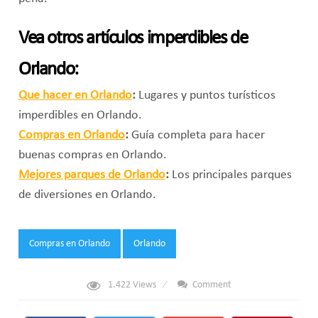
Vea otros artículos imperdibles de
Orlando:
Que hacer en Orlando
:
Lugares y puntos turísticos
imperdibles en Orlando.
Compras en Orlando
:
Guía completa para hacer
buenas compras en Orlando.
Mejores parques de Orlando
:
Los principales parques
de diversiones en Orlando.
Tags:
Compras en Orlando
Orlando
1.422
Views
Comment