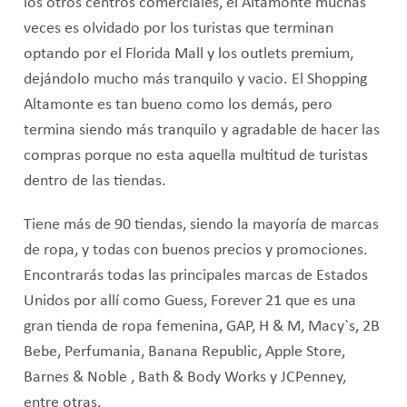
los otros centros comerciales, el Altamonte muchas
veces es olvidado por los turistas que terminan
optando por el Florida Mall y los outlets premium,
dejándolo mucho más tranquilo y vacio. El Shopping
Altamonte es tan bueno como los demás, pero
termina siendo más tranquilo y agradable de hacer las
compras porque no esta aquella multitud de turistas
dentro de las tiendas.
Tiene más de 90 tiendas, siendo la mayoría de marcas
de ropa, y todas con buenos precios y promociones.
Encontrarás todas las principales marcas de Estados
Unidos por allí como Guess, Forever 21 que es una
gran tienda de ropa femenina, GAP, H & M, Macy`s, 2B
Bebe, Perfumania, Banana Republic, Apple Store,
Barnes & Noble , Bath & Body Works y JCPenney,
entre otras.