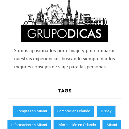
Somos apasionados por el viaje y por compartir
nuestras experiencias, buscando siempre dar los
mejores consejos de viaje para las personas.
TAGS
Compras en Miami
Compras en Orlando
Disney
Información en Miami
Información en Orlando
Miami