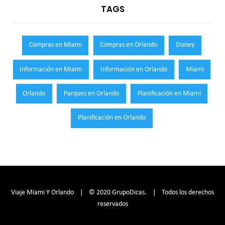
TAGS
Compras en Miami
Compras en Orlando
Disney
Información en Miami
Información en Orlando
Miami
Orlando
Parques en Orlando
Planificación en Miami
Planificación en Orlando
Viaje Miami Y Orlando | © 2020 GrupoDicas. | Todos los derechos
reservados