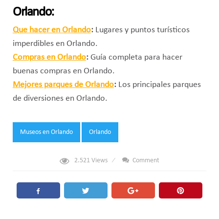
Orlando:
Que hacer en Orlando
:
Lugares y puntos turísticos
imperdibles en Orlando.
Compras en Orlando
:
Guía completa para hacer
buenas compras en Orlando.
Mejores parques de Orlando
:
Los principales parques
de diversiones en Orlando.
Tags:
Museos en Orlando
Orlando
2.521
Views
Comment