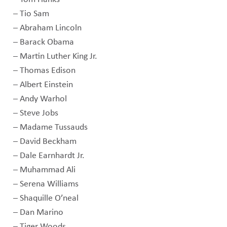
– Tio Sam
– Abraham Lincoln
– Barack Obama
– Martin Luther King Jr.
– Thomas Edison
– Albert Einstein
– Andy Warhol
– Steve Jobs
– Madame Tussauds
– David Beckham
– Dale Earnhardt Jr.
– Muhammad Ali
– Serena Williams
– Shaquille O’neal
– Dan Marino
– Tiger Woods