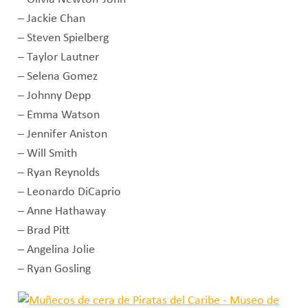
– Jackie Chan
– Steven Spielberg
– Taylor Lautner
– Selena Gomez
– Johnny Depp
– Emma Watson
– Jennifer Aniston
– Will Smith
– Ryan Reynolds
– Leonardo DiCaprio
– Anne Hathaway
– Brad Pitt
– Angelina Jolie
– Ryan Gosling