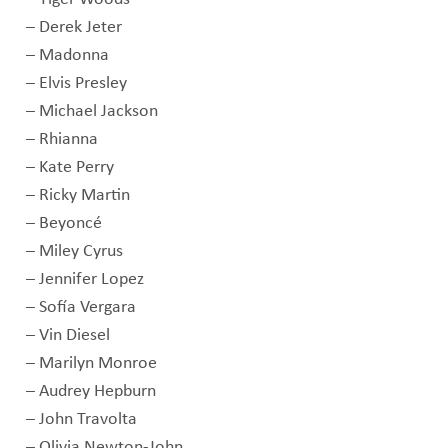
– Derek Jeter
– Madonna
– Elvis Presley
– Michael Jackson
– Rhianna
– Kate Perry
– Ricky Martin
– Beyoncé
– Miley Cyrus
– Jennifer Lopez
– Sofía Vergara
– Vin Diesel
– Marilyn Monroe
– Audrey Hepburn
– John Travolta
– Olivia Newton-John