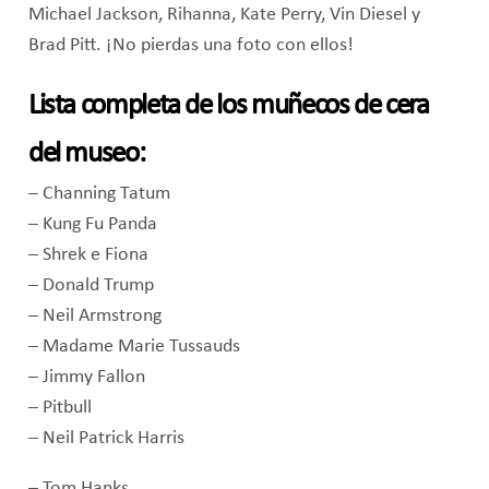
Michael Jackson, Rihanna, Kate Perry, Vin Diesel y
Brad Pitt. ¡No pierdas una foto con ellos!
Lista completa de los muñecos de cera
del museo:
– Channing Tatum
– Kung Fu Panda
– Shrek e Fiona
– Donald Trump
– Neil Armstrong
– Madame Marie Tussauds
– Jimmy Fallon
– Pitbull
– Neil Patrick Harris
– Tom Hanks