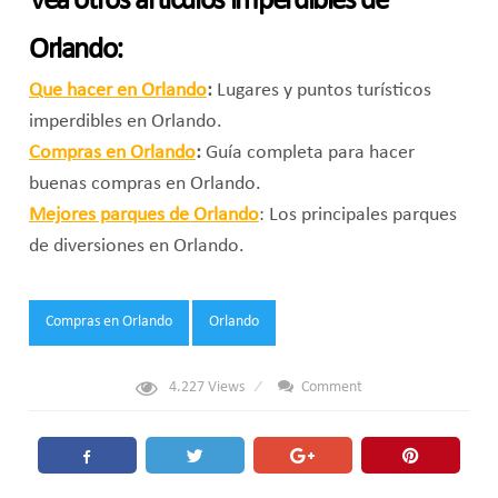
Vea otros artículos imperdibles de
Orlando:
Que hacer en Orlando
:
Lugares y puntos turísticos
imperdibles en Orlando.
Compras en Orlando
:
Guía completa para hacer
buenas compras en Orlando.
Mejores parques de Orlando
: Los principales parques
de diversiones en Orlando.
Tags:
Compras en Orlando
Orlando
4.227
Views
Comment