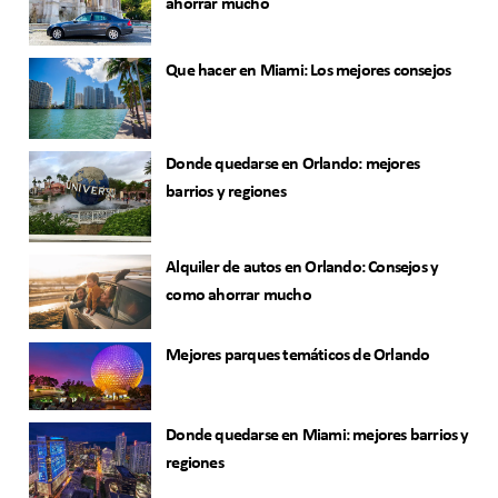
ahorrar mucho
Que hacer en Miami: Los mejores consejos
Donde quedarse en Orlando: mejores
barrios y regiones
Alquiler de autos en Orlando: Consejos y
como ahorrar mucho
Mejores parques temáticos de Orlando
Donde quedarse en Miami: mejores barrios y
regiones